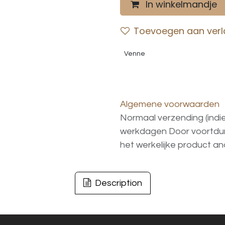
In winkelmandje
Toevoegen aan verla
Venne
Algemene voorwaarden
Normaal verzending (indi
werkdagen
Door voortd
het
werkelijke
product
an
Description