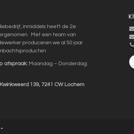
K
liebedrijf, inmiddels heeft de 2e
vergenomen. Met een team van
ewerker produceren we al 50 jaar
mbachtsproducten
p afspraak:
Maandag – Donderdag:
 Kwinkweerd 139, 7241 CW Lochem