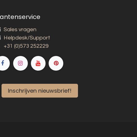
lantenservice
Sales vragen
Helpdesk/Support
+31 (0)573 252229
Inschrijven nieuwsbrief!