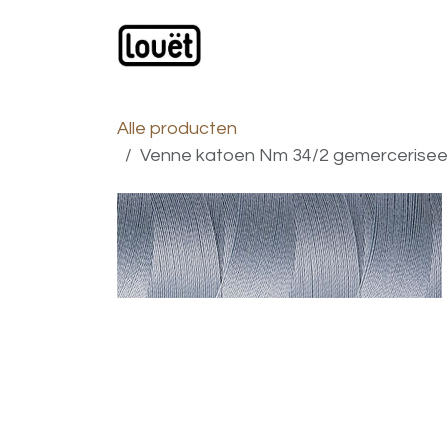
Overslaan naar inhoud
Webwinkel
Catalogus
Alle producten
Venne katoen Nm 34/2 gemerceriseerd, 