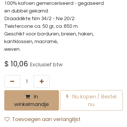
100% katoen gemerceriseerd - gegaseerd
en dubbel gekamd.
Draaddikte Nm 34/2 - Ne 20/2.
Twistercone ca. 50 gr, ca. 850 m.
Geschikt voor borduren, breien, haken,
kantklossen, macramé,
weven.
$
10,06
Exclusief btw
In
Nu kopen / Bestel
winkelmandje
nu
Toevoegen aan verlanglijst