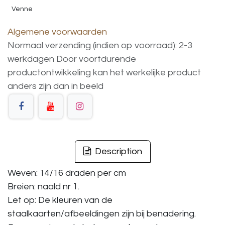
Venne
Algemene voorwaarden
Normaal verzending (indien op voorraad): 2-3
werkdagen
Door voortdurende
productontwikkeling
kan
het
werkelijke
product
anders
zijn
dan
in
beeld
Description
Weven: 14/16 draden per cm
Breien: naald nr 1.
Let op: De kleuren van de
staalkaarten/afbeeldingen zijn bij benadering.