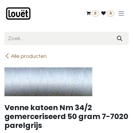
Overslaan naar inhoud
0
0
Alle producten
Venne katoen Nm 34/2
gemerceriseerd 50 gram 7-7020
parelgrijs