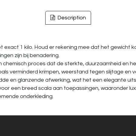
Description
exact 1 kilo. Houd er rekening mee dat het gewicht k
gen zijn bij benadering.
chemisch proces dat de sterkte, duurzaamheid en he
oals verminderd krimpen, weerstand tegen slijtage en 
 en glanzende afwerking, wat het een elegante uitstra
 voor een breed scala aan toepassingen, waaronder lux
demende onderkleding.