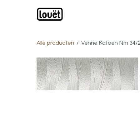
Overslaan naar inhoud
Webwinkel
Catalogus
Alle producten
Venne Katoen Nm 34/2 g