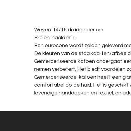
Weven: 14/16 draden per cm
Breien: naald nr 1.
Een eurocone wordt zelden geleverd met 
De kleuren van de staalkaarten/afbeeldin
Gemerceriseerde katoen ondergaat een 
nemen verbetert. Het biedt voordelen z
Gemerceriseerde katoen heeft een gladde
comfortabel op de huid. Het is geschikt
levendige handdoeken en textiel, en a