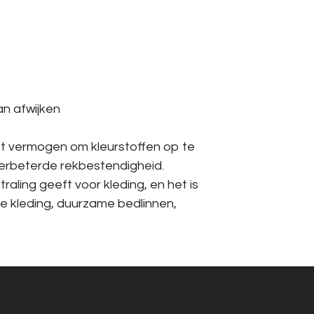
an afwijken
t vermogen om kleurstoffen op te
verbeterde rekbestendigheid.
ling geeft voor kleding, en het is
e kleding, duurzame bedlinnen,