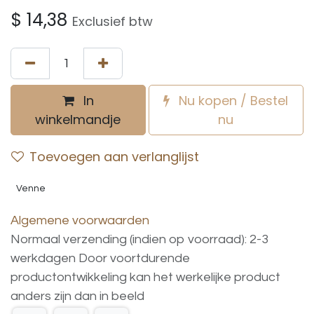
$
14,38
Exclusief btw
In
Nu kopen / Bestel
winkelmandje
nu
Toevoegen aan verlanglijst
Venne
Algemene voorwaarden
Normaal verzending (indien op voorraad): 2-3
werkdagen
Door voortdurende
productontwikkeling
kan
het
werkelijke
product
anders
zijn
dan
in
beeld