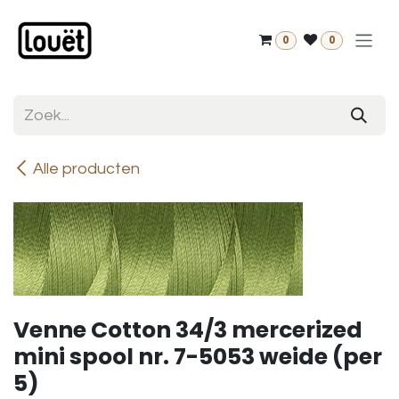
Overslaan naar inhoud
0
0
Alle producten
Venne Cotton 34/3 mercerized
mini spool nr. 7-5053 weide (per
5)