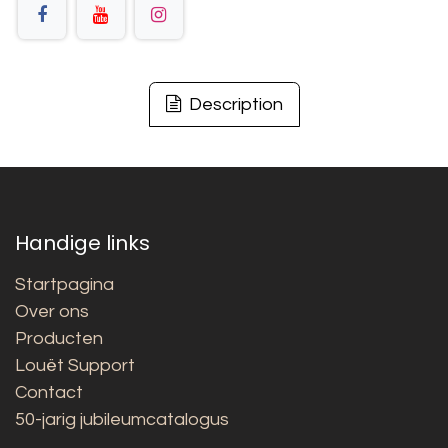
Description
Handige links
Startpagina
Over ons
Producten
Louët Support
Contact
50-jarig jubileumcatalogus