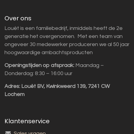
Over ons
Louët is een familiebedrijf, inmiddels heeft de 2e
generatie het overgenomen. Met een team van
ongeveer 30 medewerker produceren we al 50 jaar
hoogwaardige ambachtsproducten
Openingstijden op afspraak:
Maandag –
Donderdag: 8:30 – 16:00 uur
Adres:
Louët BV, Kwinkweerd 139, 7241 CW
Lochem
Klantenservice
Sales vragen