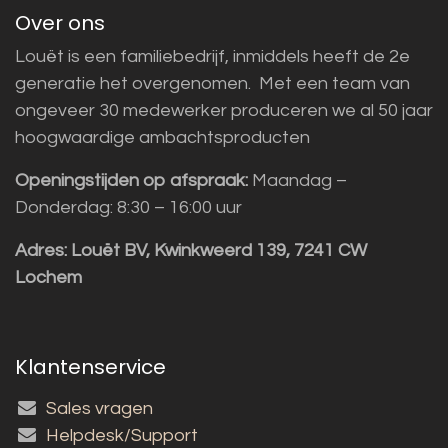
Over ons
Louët is een familiebedrijf, inmiddels heeft de 2e
generatie het overgenomen. Met een team van
ongeveer 30 medewerker produceren we al 50 jaar
hoogwaardige ambachtsproducten
Openingstijden op afspraak:
Maandag –
Donderdag: 8:30 – 16:00 uur
Adres:
Louët BV, Kwinkweerd 139, 7241 CW
Lochem
Klantenservice
Sales vragen
Helpdesk/Support