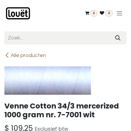
Overslaan naar inhoud
0
0
Alle producten
Venne Cotton 34/3 mercerized
1000 gram nr. 7-7001 wit
$
109,25
Exclusief btw