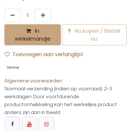
In
Nu kopen / Bestel
winkelmandje
nu
Toevoegen aan verlanglijst
Venne
Algemene voorwaarden
Normaal verzending (indien op voorraad): 2-3
werkdagen
Door voortdurende
productontwikkeling
kan
het
werkelijke
product
anders
zijn
dan
in
beeld