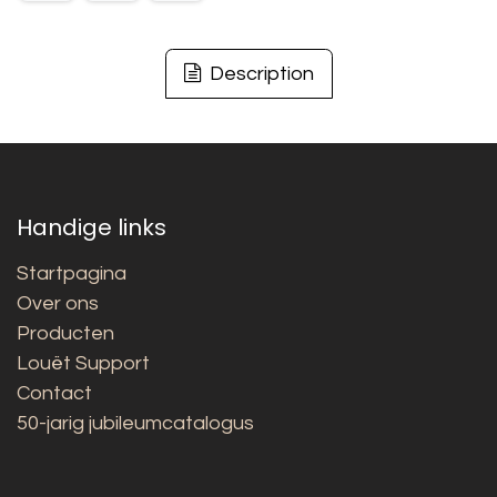
Description
Handige links
Startpagina
Over ons
Producten
Louët Support
Contact
50-jarig jubileumcatalogus