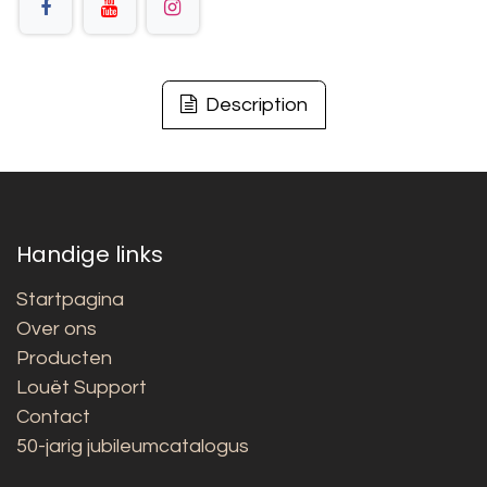
Description
Handige links
Startpagina
Over ons
Producten
Louët Support
Contact
50-jarig jubileumcatalogus