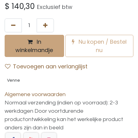
$
140,30
Exclusief btw
In
Nu kopen / Bestel
winkelmandje
nu
Toevoegen aan verlanglijst
Venne
Algemene voorwaarden
Normaal verzending (indien op voorraad): 2-3
werkdagen
Door voortdurende
productontwikkeling
kan
het
werkelijke
product
anders
zijn
dan
in
beeld