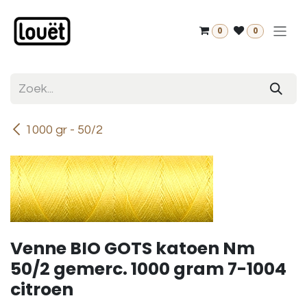
Overslaan naar inhoud
0
0
1000 gr - 50/2
Venne BIO GOTS katoen Nm
50/2 gemerc. 1000 gram 7-1004
citroen