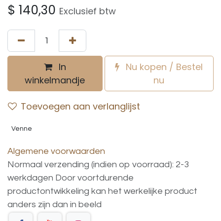
$
140,30
Exclusief btw
In
Nu kopen / Bestel
winkelmandje
nu
Toevoegen aan verlanglijst
Venne
Algemene voorwaarden
Normaal verzending (indien op voorraad): 2-3
werkdagen
Door voortdurende
productontwikkeling
kan
het
werkelijke
product
anders
zijn
dan
in
beeld