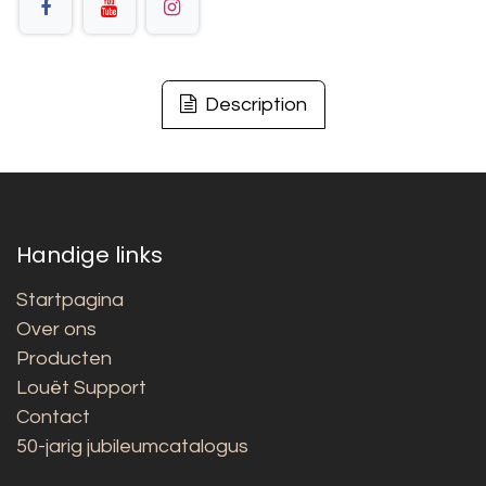
Description
Handige links
Startpagina
Over ons
Producten
Louët Support
Contact
50-jarig jubileumcatalogus