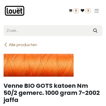
Overslaan naar inhoud
0
0
Alle producten
Venne BIO GOTS katoen Nm
50/2 gemerc. 1000 gram 7-2002
jaffa