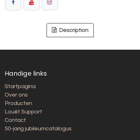
Description
Handige links
Startpagina
Over ons
Producten
Louët Support
Contact
50-jarig jubileumcatalogus