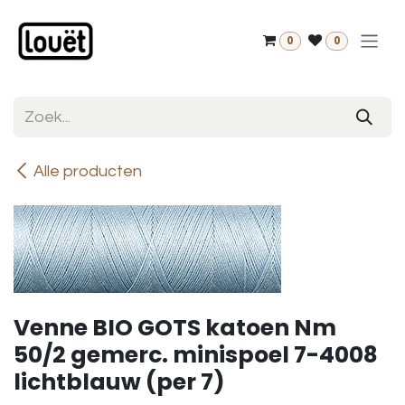
Overslaan naar inhoud
0
0
Alle producten
Venne BIO GOTS katoen Nm
50/2 gemerc. minispoel 7-4008
lichtblauw (per 7)