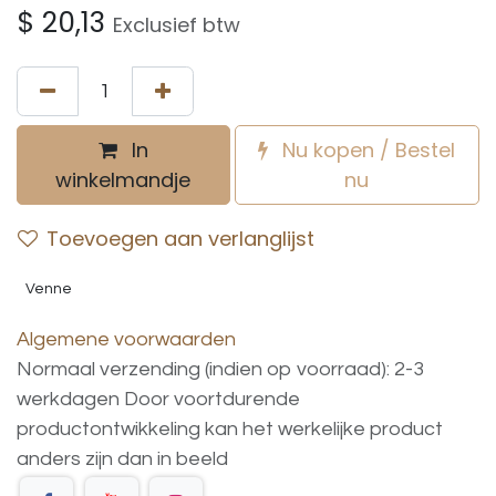
$
20,13
Exclusief btw
In
Nu kopen / Bestel
winkelmandje
nu
Toevoegen aan verlanglijst
Venne
Algemene voorwaarden
Normaal verzending (indien op voorraad): 2-3
werkdagen
Door voortdurende
productontwikkeling
kan
het
werkelijke
product
anders
zijn
dan
in
beeld