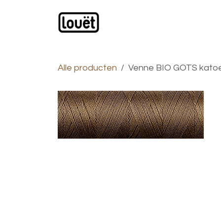
Overslaan naar inhoud
Webwinkel
Catalogus
Alle producten
Venne BIO GOTS katoe