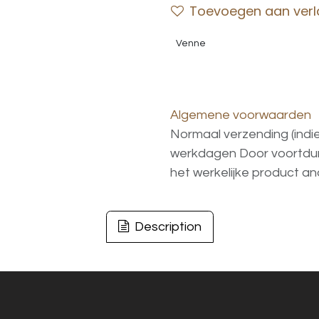
Toevoegen aan verla
Venne
Algemene voorwaarden
Normaal verzending (indi
werkdagen
Door voortd
het
werkelijke
product
an
Description