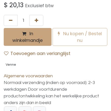
$
20,13
Exclusief btw
In
Nu kopen / Bestel
winkelmandje
nu
Toevoegen aan verlanglijst
Venne
Algemene voorwaarden
Normaal verzending (indien op voorraad): 2-3
werkdagen
Door voortdurende
productontwikkeling
kan
het
werkelijke
product
anders
zijn
dan
in
beeld