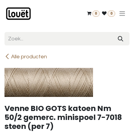
Overslaan naar inhoud
0
0
Alle producten
Venne BIO GOTS katoen Nm
50/2 gemerc. minispoel 7-7018
steen (per 7)