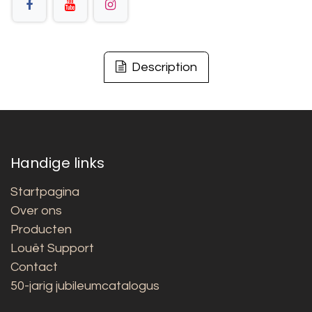
Description
Handige links
Startpagina
Over ons
Producten
Louët Support
Contact
50-jarig jubileumcatalogus