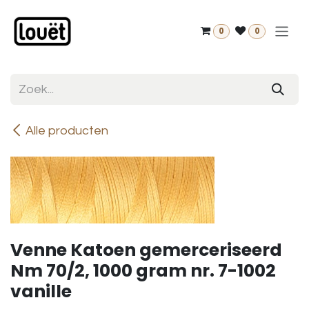
Overslaan naar inhoud
0
0
Alle producten
Venne Katoen gemerceriseerd
Nm 70/2, 1000 gram nr. 7-1002
vanille