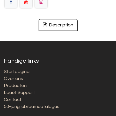
Description
Handige links
Startpagina
Over ons
Producten
Louët Support
Contact
50-jarig jubileumcatalogus