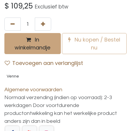
$
109,25
Exclusief btw
In
Nu kopen / Bestel
winkelmandje
nu
Toevoegen aan verlanglijst
Venne
Algemene voorwaarden
Normaal verzending (indien op voorraad): 2-3
werkdagen
Door voortdurende
productontwikkeling
kan
het
werkelijke
product
anders
zijn
dan
in
beeld