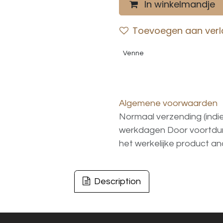
In winkelmandje
Toevoegen aan verla
Venne
Algemene voorwaarden
Normaal verzending (indi
werkdagen
Door voortd
het
werkelijke
product
an
Description