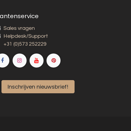
lantenservice
Sales vragen
Helpdesk/Support
+31 (0)573 252229
Inschrijven nieuwsbrief!