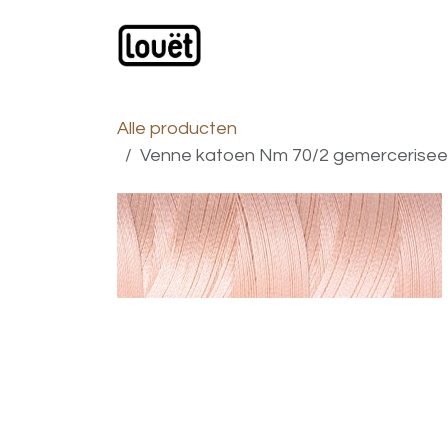
Overslaan naar inhoud
Webwinkel
Catalogus
Alle producten
Venne katoen Nm 70/2 gemerceriseerd 