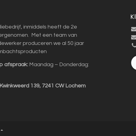
K
liebedrijf, inmiddels heeft de 2e
vergenomen. Met een team van
ewerker produceren we al 50 jaar
mbachtsproducten
p afspraak:
Maandag – Donderdag:
 Kwinkweerd 139, 7241 CW Lochem