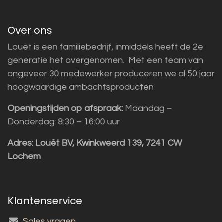
Over ons
Louët is een familiebedrijf, inmiddels heeft de 2e
generatie het overgenomen. Met een team van
ongeveer 30 medewerker produceren we al 50 jaar
hoogwaardige ambachtsproducten
Openingstijden op afspraak:
Maandag –
Donderdag: 8:30 – 16:00 uur
Adres:
Louët BV, Kwinkweerd 139, 7241 CW
Lochem
Klantenservice
Sales vragen