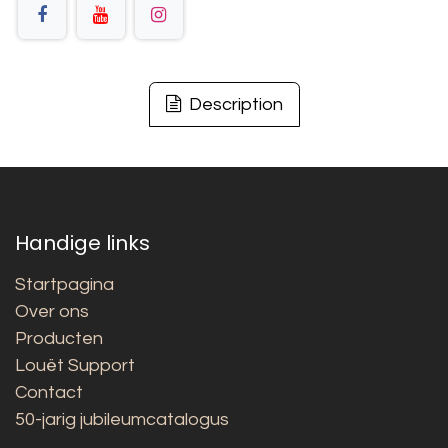
Description
Handige links
Startpagina
Over ons
Producten
Louët Support
Contact
50-jarig jubileumcatalogus