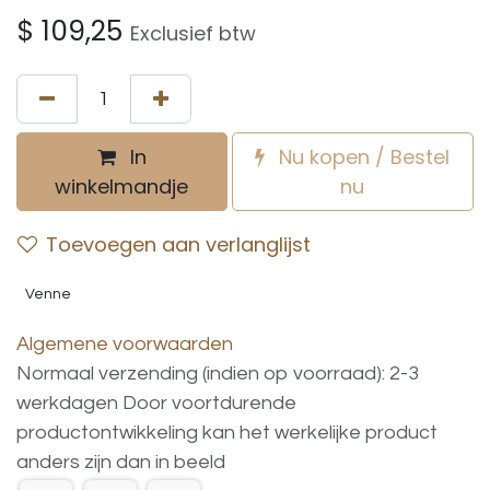
$
109,25
Exclusief btw
In
Nu kopen / Bestel
winkelmandje
nu
Toevoegen aan verlanglijst
Venne
Algemene voorwaarden
Normaal verzending (indien op voorraad): 2-3
werkdagen
Door voortdurende
productontwikkeling
kan
het
werkelijke
product
anders
zijn
dan
in
beeld