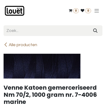
Overslaan naar inhoud
0
0
Alle producten
Venne Katoen gemerceriseerd
Nm 70/2, 1000 gram nr. 7-4006
marine