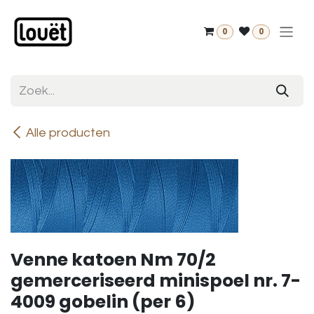
Overslaan naar inhoud
0
0
Alle producten
Venne katoen Nm 70/2
gemerceriseerd minispoel nr. 7-
4009 gobelin (per 6)