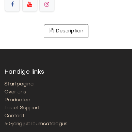
Description
Handige links
Startpagina
Over ons
Producten
Louët Support
Contact
50-jarig jubileumcatalogus