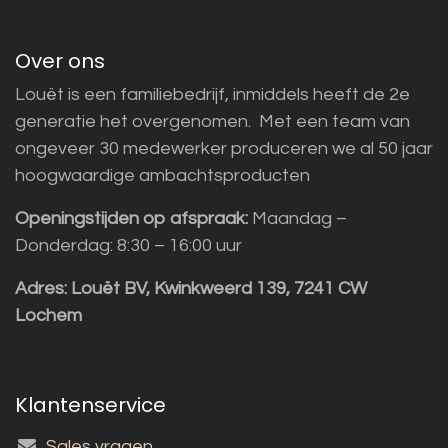
Over ons
Louët is een familiebedrijf, inmiddels heeft de 2e
generatie het overgenomen. Met een team van
ongeveer 30 medewerker produceren we al 50 jaar
hoogwaardige ambachtsproducten
Openingstijden op afspraak:
Maandag –
Donderdag: 8:30 – 16:00 uur
Adres:
Louët BV, Kwinkweerd 139, 7241 CW
Lochem
Klantenservice
Sales vragen