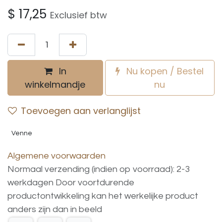
$
17,25
Exclusief btw
In
Nu kopen / Bestel
winkelmandje
nu
Toevoegen aan verlanglijst
Venne
Algemene voorwaarden
Normaal verzending (indien op voorraad): 2-3
werkdagen
Door voortdurende
productontwikkeling
kan
het
werkelijke
product
anders
zijn
dan
in
beeld