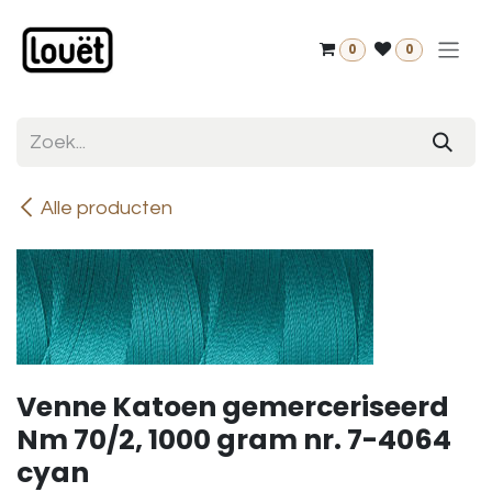
Overslaan naar inhoud
0
0
Alle producten
Venne Katoen gemerceriseerd
Nm 70/2, 1000 gram nr. 7-4064
cyan