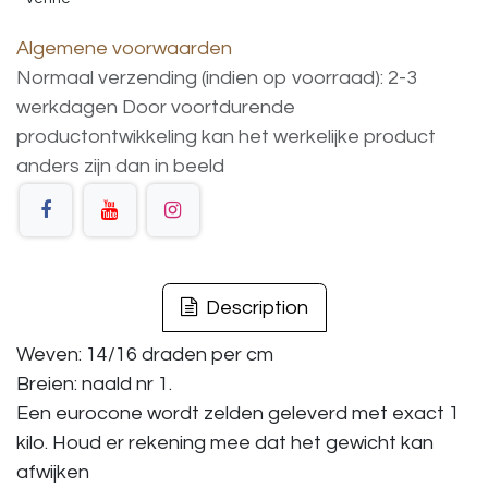
Algemene voorwaarden
Normaal verzending (indien op voorraad): 2-3
werkdagen
Door voortdurende
productontwikkeling
kan
het
werkelijke
product
anders
zijn
dan
in
beeld
Description
Weven: 14/16 draden per cm
Breien: naald nr 1.
Een eurocone wordt zelden geleverd met exact 1
kilo. Houd er rekening mee dat het gewicht kan
afwijken