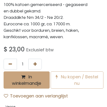
100% katoen gemerceriseerd - gegaseerd
en dubbel gekamd.
Draaddikte Nm 34/2 - Ne 20/2.
Eurocone ca. 1000 gr, ca. 17000 m.
Geschikt voor borduren, breien, haken,
kantklossen, macramé, weven.
$
23,00
Exclusief btw
In
Nu kopen / Bestel
winkelmandje
nu
Toevoegen aan verlanglijst
Venne