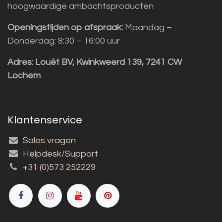
hoogwaardige ambachtsproducten
Openingstijden op afspraak:
Maandag –
Donderdag: 8:30 – 16:00 uur
Adres:
Louët BV, Kwinkweerd 139, 7241 CW
Lochem
Klantenservice
Sales vragen
Helpdesk/Support
+31 (0)573 252229