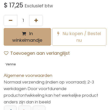
$
17,25
Exclusief btw
In
Nu kopen / Bestel
winkelmandje
nu
Toevoegen aan verlanglijst
Venne
Algemene voorwaarden
Normaal verzending (indien op voorraad): 2-3
werkdagen
Door voortdurende
productontwikkeling
kan
het
werkelijke
product
anders
zijn
dan
in
beeld