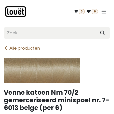
Overslaan naar inhoud
0
0
Alle producten
Venne katoen Nm 70/2
gemerceriseerd minispoel nr. 7-
6013 beige (per 6)