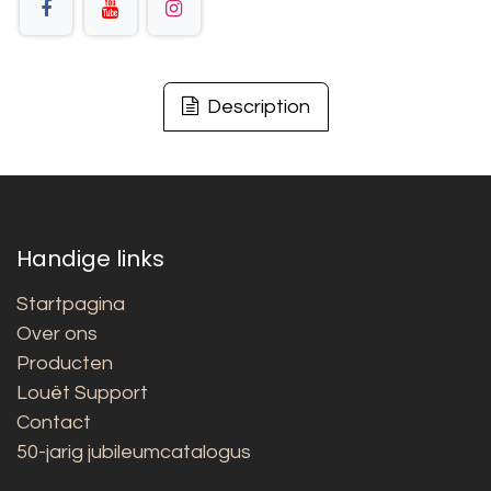
Description
Handige links
Startpagina
Over ons
Producten
Louët Support
Contact
50-jarig jubileumcatalogus