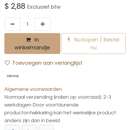
$
2,88
Exclusief btw
In
Nu kopen / Bestel
winkelmandje
nu
Toevoegen aan verlanglijst
Venne
Algemene voorwaarden
Normaal verzending (indien op voorraad): 2-3
werkdagen
Door voortdurende
productontwikkeling
kan
het
werkelijke
product
anders
zijn
dan
in
beeld