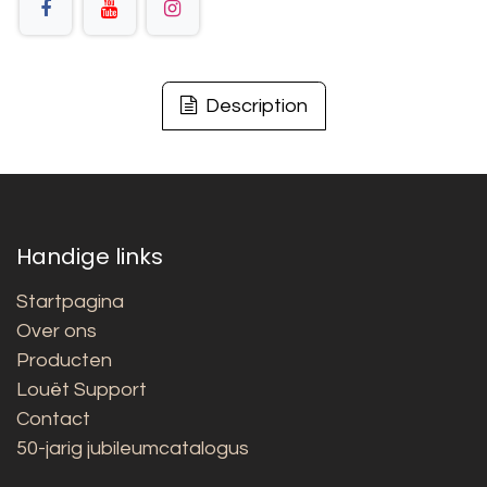
Description
Handige links
Startpagina
Over ons
Producten
Louët Support
Contact
50-jarig jubileumcatalogus