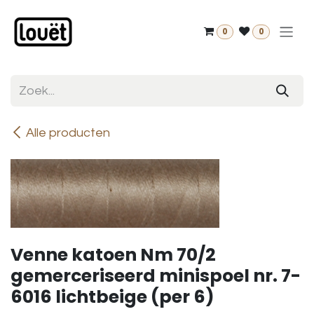
Overslaan naar inhoud
0
0
Alle producten
Venne katoen Nm 70/2
gemerceriseerd minispoel nr. 7-
6016 lichtbeige (per 6)