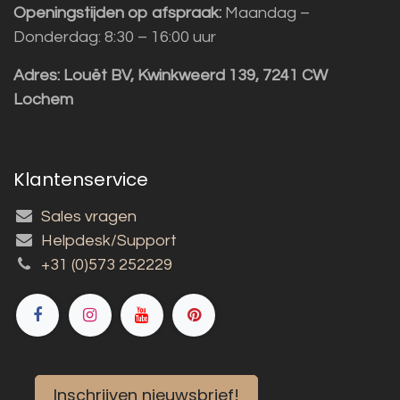
Openingstijden op afspraak:
Maandag –
Donderdag: 8:30 – 16:00 uur
Adres:
Louët BV, Kwinkweerd 139, 7241 CW
Lochem
Klantenservice
Sales vragen
Helpdesk/Support
+31 (0)573 252229
Inschrijven nieuwsbrief!