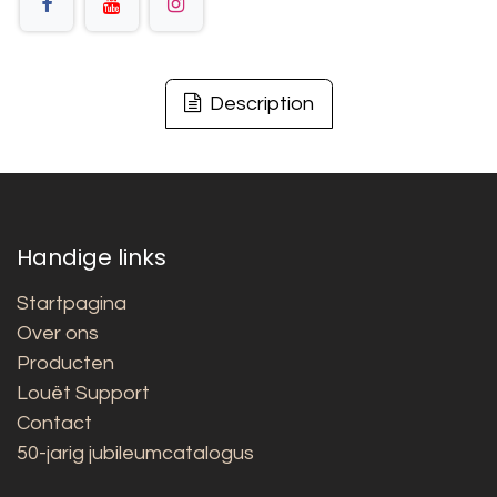
Description
Handige links
Startpagina
Over ons
Producten
Louët Support
Contact
50-jarig jubileumcatalogus