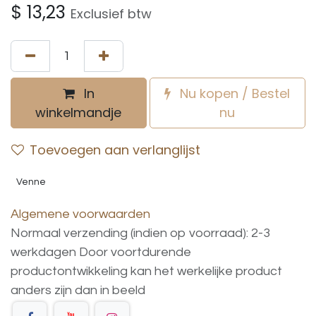
$
13,23
Exclusief btw
In
Nu kopen / Bestel
winkelmandje
nu
Toevoegen aan verlanglijst
Venne
Algemene voorwaarden
Normaal verzending (indien op voorraad): 2-3
werkdagen
Door voortdurende
productontwikkeling
kan
het
werkelijke
product
anders
zijn
dan
in
beeld