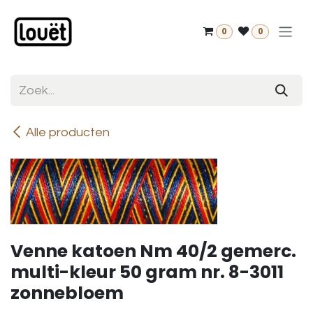
Overslaan naar inhoud
0
0
Alle producten
Venne katoen Nm 40/2 gemerc.
multi-kleur 50 gram nr. 8-3011
zonnebloem