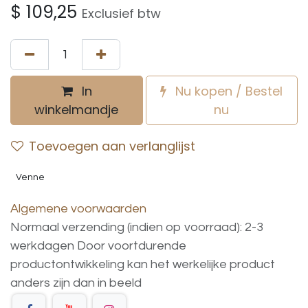
$
109,25
Exclusief btw
In
Nu kopen / Bestel
winkelmandje
nu
Toevoegen aan verlanglijst
Venne
Algemene voorwaarden
Normaal verzending (indien op voorraad): 2-3
werkdagen
Door voortdurende
productontwikkeling
kan
het
werkelijke
product
anders
zijn
dan
in
beeld