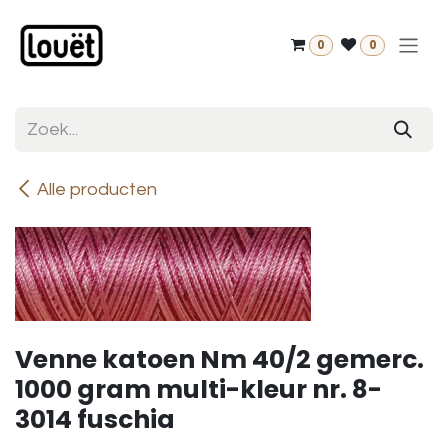
Overslaan naar inhoud
0
0
Alle producten
Venne katoen Nm 40/2 gemerc.
1000 gram multi-kleur nr. 8-
3014 fuschia