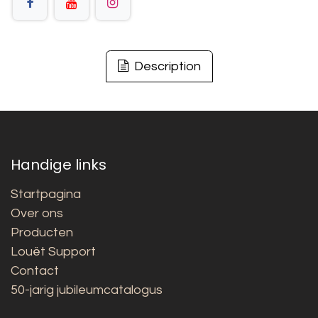
Description
Handige links
Startpagina
Over ons
Producten
Louët Support
Contact
50-jarig jubileumcatalogus