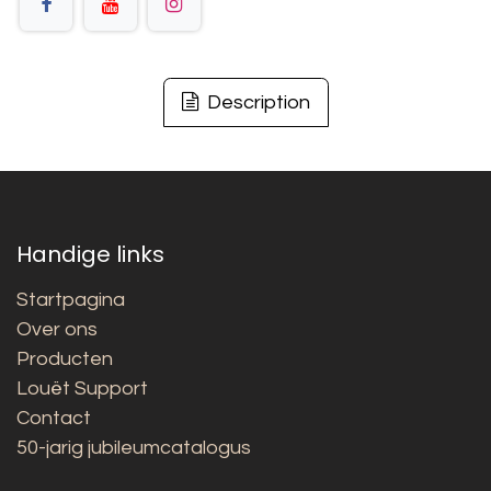
Description
Handige links
Startpagina
Over ons
Producten
Louët Support
Contact
50-jarig jubileumcatalogus