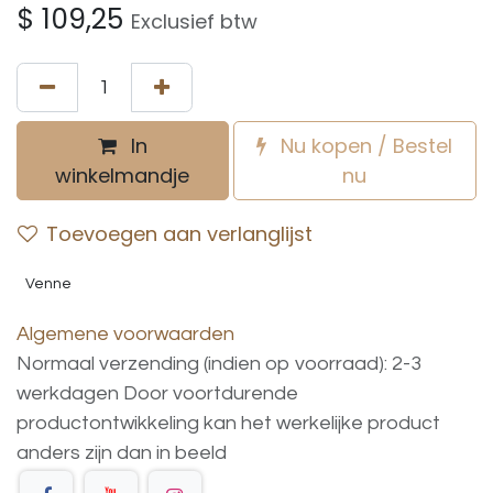
$
109,25
Exclusief btw
In
Nu kopen / Bestel
winkelmandje
nu
Toevoegen aan verlanglijst
Venne
Algemene voorwaarden
Normaal verzending (indien op voorraad): 2-3
werkdagen
Door voortdurende
productontwikkeling
kan
het
werkelijke
product
anders
zijn
dan
in
beeld