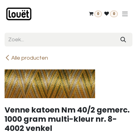
Overslaan naar inhoud
0
0
Alle producten
Venne katoen Nm 40/2 gemerc.
1000 gram multi-kleur nr. 8-
4002 venkel