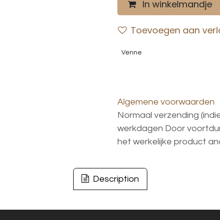
In winkelmandje
Toevoegen aan verla
Venne
Algemene voorwaarden
Normaal verzending (indi
werkdagen
Door voortd
het
werkelijke
product
an
Description