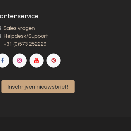
lantenservice
Sales vragen
Helpdesk/Support
+31 (0)573 252229
Inschrijven nieuwsbrief!