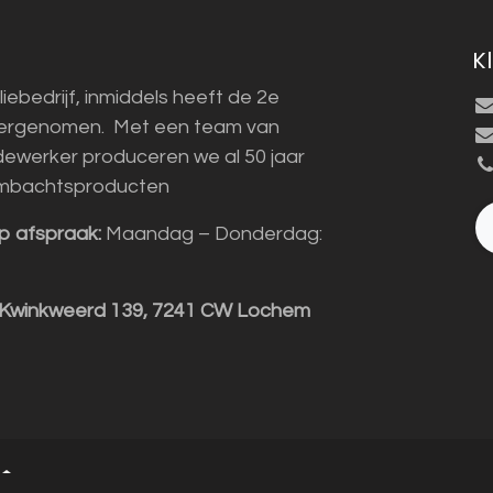
K
liebedrijf, inmiddels heeft de 2e
vergenomen. Met een team van
ewerker produceren we al 50 jaar
mbachtsproducten
p afspraak:
Maandag – Donderdag:
 Kwinkweerd 139, 7241 CW Lochem