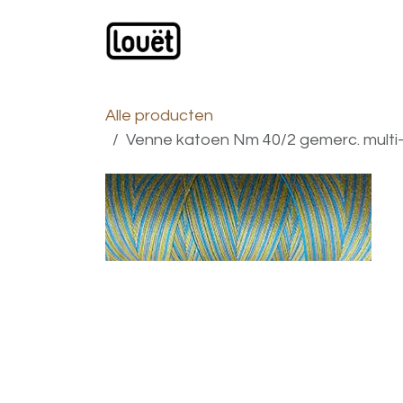
Overslaan naar inhoud
Webwinkel
Catalogus
Alle producten
Venne katoen Nm 40/2 gemerc. multi-kle