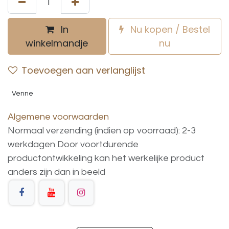
In
Nu kopen / Bestel
winkelmandje
nu
Toevoegen aan verlanglijst
Venne
Algemene voorwaarden
Normaal verzending (indien op voorraad): 2-3
werkdagen
Door voortdurende
productontwikkeling
kan
het
werkelijke
product
anders
zijn
dan
in
beeld