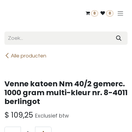
Overslaan naar inhoud
0
0
Alle producten
Venne katoen Nm 40/2 gemerc.
1000 gram multi-kleur nr. 8-4011
berlingot
$
109,25
Exclusief btw