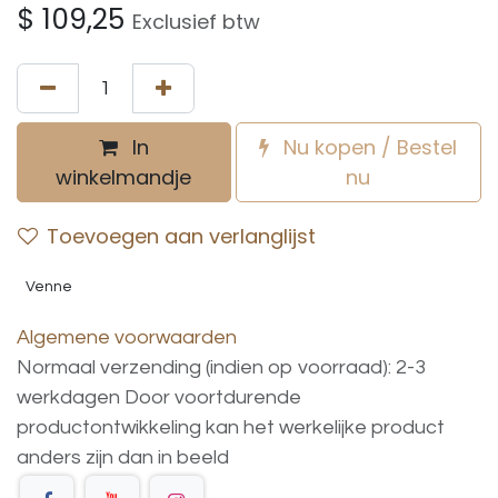
$
109,25
Exclusief btw
In
Nu kopen / Bestel
winkelmandje
nu
Toevoegen aan verlanglijst
Venne
Algemene voorwaarden
Normaal verzending (indien op voorraad): 2-3
werkdagen
Door voortdurende
productontwikkeling
kan
het
werkelijke
product
anders
zijn
dan
in
beeld