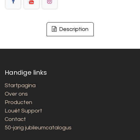
Description
Handige links
Startpagina
Over ons
Producten
Louët Support
Contact
50-jarig jubileumcatalogus