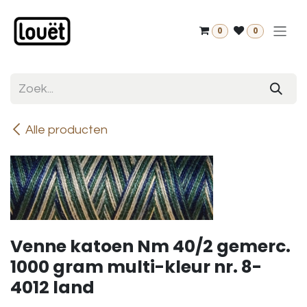
Overslaan naar inhoud
0
0
Alle producten
Venne katoen Nm 40/2 gemerc.
1000 gram multi-kleur nr. 8-
4012 land