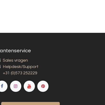
lantenservice
Sales vragen
Helpdesk/Support
+31 (0)573 252229