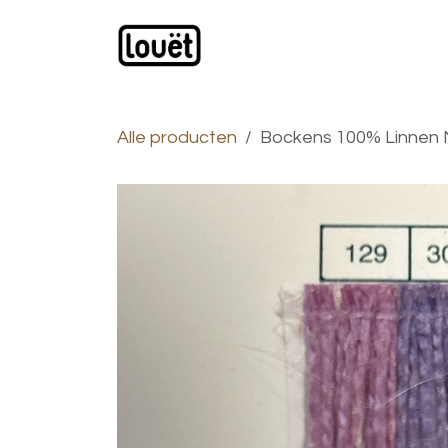
Overslaan naar inhoud
Webwinkel
Catalogus
Alle producten
Bockens 100% Linnen Ne