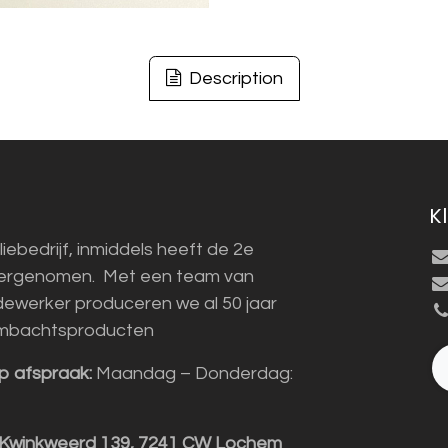
Description
K
liebedrijf, inmiddels heeft de 2e
vergenomen. Met een team van
ewerker produceren we al 50 jaar
mbachtsproducten
p afspraak:
Maandag – Donderdag:
 Kwinkweerd 139, 7241 CW Lochem