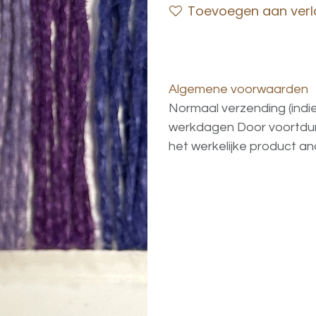
Toevoegen aan verla
Algemene voorwaarden
Normaal verzending (indi
werkdagen
Door voortd
het
werkelijke
product
an