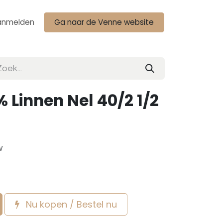
anmelden
Ga naar de Venne website
 Linnen Nel 40/2 1/2
w
Nu kopen / Bestel nu