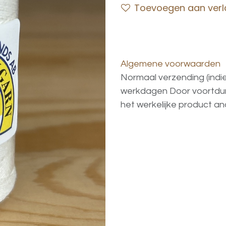
Toevoegen aan verla
Algemene voorwaarden
Normaal verzending (indi
werkdagen
Door voortd
het
werkelijke
product
an