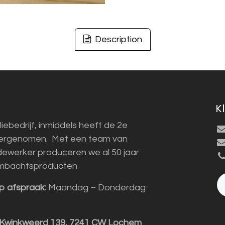
Description
K
liebedrijf, inmiddels heeft de 2e
vergenomen. Met een team van
ewerker produceren we al 50 jaar
mbachtsproducten
p afspraak:
Maandag – Donderdag:
 Kwinkweerd 139, 7241 CW Lochem