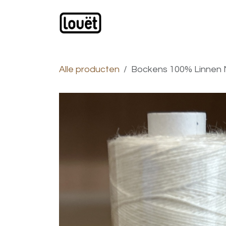
Overslaan naar inhoud
Webwinkel
Catalogus
Alle producten
Bockens 100% Linnen N