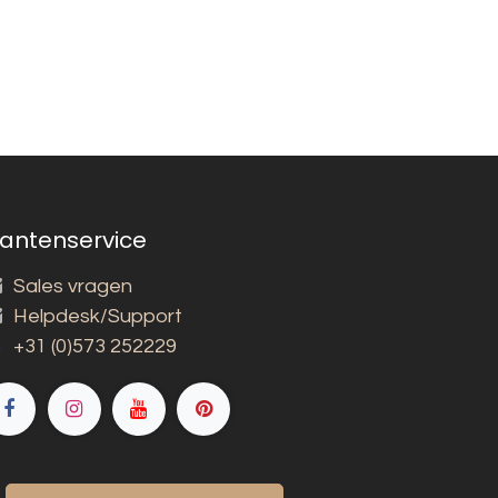
lantenservice
Sales vragen
Helpdesk/Support
+31 (0)573 252229