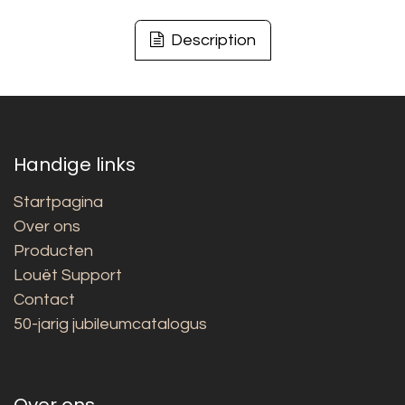
Description
Handige links
Startpagina
Over ons
Producten
Louët Support
Contact
50-jarig jubileumcatalogus
Over ons