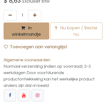
$
8,63
Exclusief btw
In
Nu kopen / Bestel
winkelmandje
nu
Toevoegen aan verlanglijst
Algemene voorwaarden
Normaal verzending (indien op voorraad): 2-3
werkdagen
Door voortdurende
productontwikkeling
kan
het
werkelijke
product
anders
zijn
dan
in
beeld