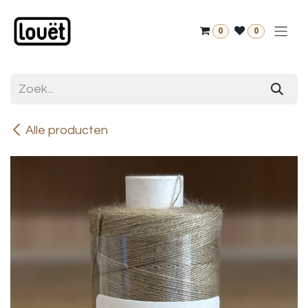
Overslaan naar inhoud
0
0
Alle producten