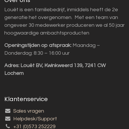
Louët is een familiebedrijf, inmiddels heeft de 2e
generatie het overgenomen. Met een team van
ongeveer 30 medewerker produceren we al 50 jaar
hoogwaardige ambachtsproducten
Openingstijden op afspraak:
Maandag –
Donderdag: 8:30 – 16:00 uur
Adres:
Louët BV, Kwinkweerd 139, 7241 CW
Lochem
Klantenservice
Sales vragen
Helpdesk/Support
+31 (0)573 252229