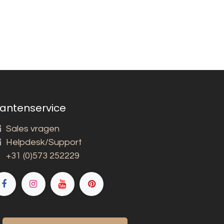
lantenservice
Sales vragen
Helpdesk/Support
+31 (0)573 252229