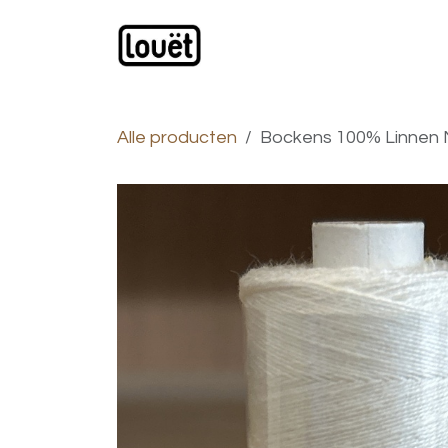
Overslaan naar inhoud
Webwinkel
Catalogus
Alle producten
Bockens 100% Linnen N