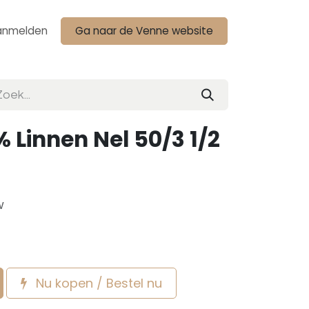
anmelden
Ga naar de Venne website
 Linnen Nel 50/3 1/2
w
Nu kopen / Bestel nu