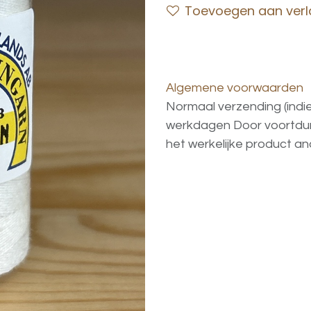
Toevoegen aan verla
Algemene voorwaarden
Normaal verzending (indi
werkdagen
Door voortd
het
werkelijke
product
an