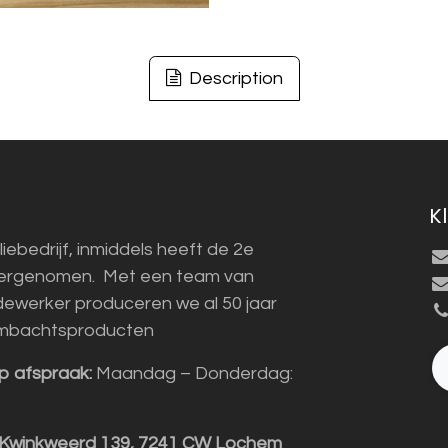
Description
K
liebedrijf, inmiddels heeft de 2e
vergenomen. Met een team van
ewerker produceren we al 50 jaar
mbachtsproducten
p afspraak:
Maandag – Donderdag:
 Kwinkweerd 139, 7241 CW Lochem