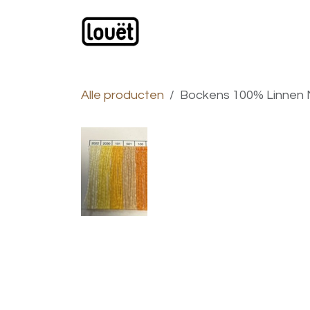
Overslaan naar inhoud
Webwinkel
Catalogus
Alle producten
Bockens 100% Linnen Ne