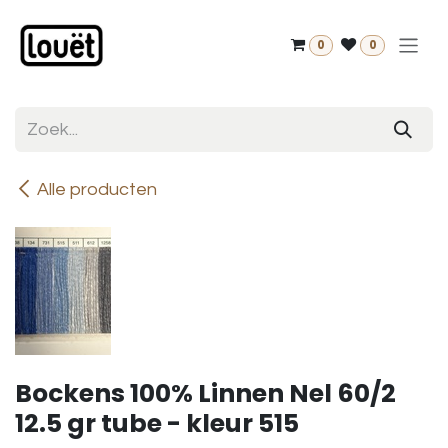
Overslaan naar inhoud
0
0
Alle producten
Bockens 100% Linnen Nel 60/2
12.5 gr tube - kleur 515