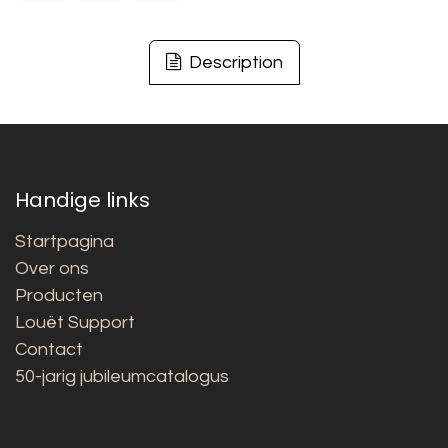
Description
Handige links
Startpagina
Over ons
Producten
Louët Support
Contact
50-jarig jubileumcatalogus