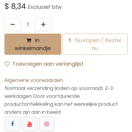
$
8,34
Exclusief btw
In
Nu kopen / Bestel
winkelmandje
nu
Toevoegen aan verlanglijst
Algemene voorwaarden
Normaal verzending (indien op voorraad): 2-3
werkdagen
Door voortdurende
productontwikkeling
kan
het
werkelijke
product
anders
zijn
dan
in
beeld