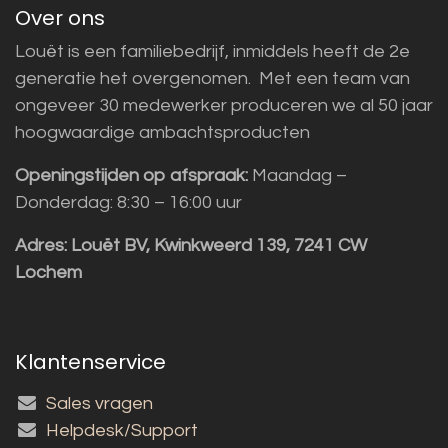
Over ons
Louët is een familiebedrijf, inmiddels heeft de 2e
generatie het overgenomen. Met een team van
ongeveer 30 medewerker produceren we al 50 jaar
hoogwaardige ambachtsproducten
Openingstijden op afspraak:
Maandag –
Donderdag: 8:30 – 16:00 uur
Adres:
Louët BV, Kwinkweerd 139, 7241 CW
Lochem
Klantenservice
Sales vragen
Helpdesk/Support