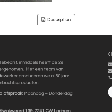
Description
K
liebedrijf, inmiddels heeft de 2e
vergenomen. Met een team van
ewerker produceren we al 50 jaar
mbachtsproducten
p afspraak:
Maandag – Donderdag:
 Kwinkweerd 139, 7241 CW Lochem