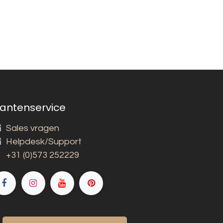
lantenservice
Sales vragen
Helpdesk/Support
+31 (0)573 252229