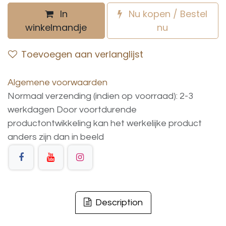
In
Nu kopen / Bestel
winkelmandje
nu
Toevoegen aan verlanglijst
Algemene voorwaarden
Normaal verzending (indien op voorraad): 2-3
werkdagen
Door voortdurende
productontwikkeling
kan
het
werkelijke
product
anders
zijn
dan
in
beeld
Description