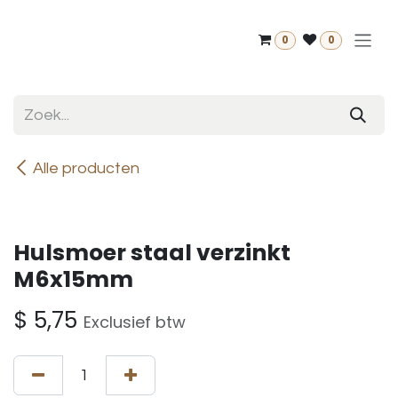
Overslaan naar inhoud
0
0
Alle producten
Hulsmoer staal verzinkt
M6x15mm
$
5,75
Exclusief btw