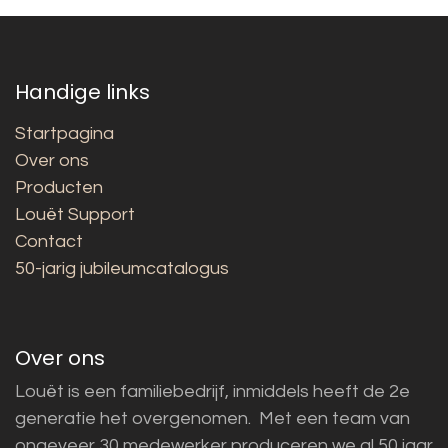
Handige links
Startpagina
Over ons
Producten
Louët Support
Contact
50-jarig jubileumcatalogus
Over ons
Louët is een familiebedrijf, inmiddels heeft de 2e
generatie het overgenomen. Met een team van
ongeveer 30 medewerker produceren we al 50 jaar