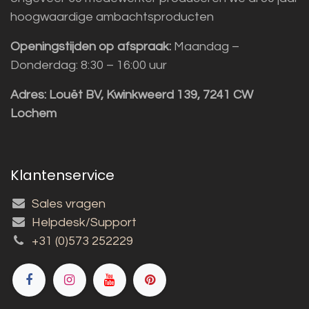
hoogwaardige ambachtsproducten
Openingstijden op afspraak:
Maandag –
Donderdag: 8:30 – 16:00 uur
Adres:
Louët BV, Kwinkweerd 139, 7241 CW
Lochem
Klantenservice
Sales vragen
Helpdesk/Support
+31 (0)573 252229