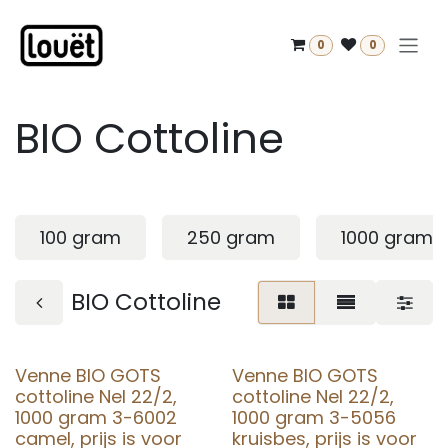
Overslaan naar inhoud
0
0
BIO Cottoline
100 gram
250 gram
1000 gram
BIO Cottoline
Venne BIO GOTS
Venne BIO GOTS
cottoline Nel 22/2,
cottoline Nel 22/2,
1000 gram 3-6002
1000 gram 3-5056
camel, prijs is voor
kruisbes, prijs is voor