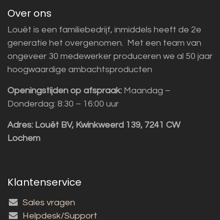
Over ons
Louët is een familiebedrijf, inmiddels heeft de 2e
generatie het overgenomen. Met een team van
ongeveer 30 medewerker produceren we al 50 jaar
hoogwaardige ambachtsproducten
Openingstijden op afspraak:
Maandag –
Donderdag: 8:30 – 16:00 uur
Adres:
Louët BV, Kwinkweerd 139, 7241 CW
Lochem
Klantenservice
Sales vragen
Helpdesk/Support