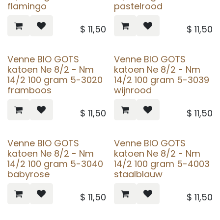
flamingo
pastelrood
$
11,50
$
11,50
Venne BIO GOTS
Venne BIO GOTS
katoen Ne 8/2 - Nm
katoen Ne 8/2 - Nm
14/2 100 gram 5-3020
14/2 100 gram 5-3039
framboos
wijnrood
$
11,50
$
11,50
Venne BIO GOTS
Venne BIO GOTS
katoen Ne 8/2 - Nm
katoen Ne 8/2 - Nm
14/2 100 gram 5-3040
14/2 100 gram 5-4003
babyrose
staalblauw
$
11,50
$
11,50