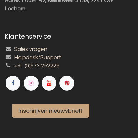
Adres:
Louët BV, Kwinkweerd 139, 7241 CW
Lochem
Klantenservice
Sales vragen
Helpdesk/Support
+31 (0)573 252229
Inschrijven nieuwsbrief!