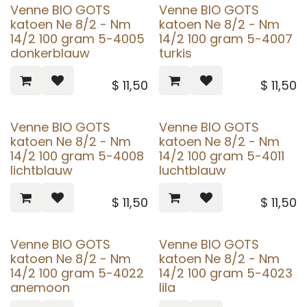
Venne BIO GOTS
Venne BIO GOTS
katoen Ne 8/2 - Nm
katoen Ne 8/2 - Nm
14/2 100 gram 5-4005
14/2 100 gram 5-4007
donkerblauw
turkis
$
11,50
$
11,50
Venne BIO GOTS
Venne BIO GOTS
katoen Ne 8/2 - Nm
katoen Ne 8/2 - Nm
14/2 100 gram 5-4008
14/2 100 gram 5-4011
lichtblauw
luchtblauw
$
11,50
$
11,50
Venne BIO GOTS
Venne BIO GOTS
katoen Ne 8/2 - Nm
katoen Ne 8/2 - Nm
14/2 100 gram 5-4022
14/2 100 gram 5-4023
anemoon
lila