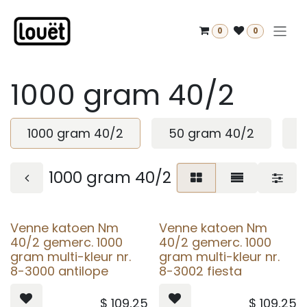
Overslaan naar inhoud
0
0
1000 gram 40/2
1000 gram 40/2
50 gram 40/2
m
1000 gram 40/2
Venne katoen Nm
Venne katoen Nm
40/2 gemerc. 1000
40/2 gemerc. 1000
gram multi-kleur nr.
gram multi-kleur nr.
8-3000 antilope
8-3002 fiesta
$
109,25
$
109,25