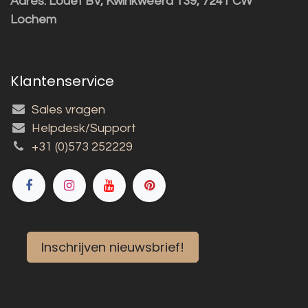
Adres:
Louët BV, Kwinkweerd 139, 7241 CW
Lochem
Klantenservice
Sales vragen
Helpdesk/Support
+31 (0)573 252229
Inschrijven nieuwsbrief!