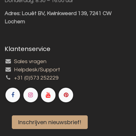
Donderdag: 8:30 – 16:00 uur
Adres:
Louët BV, Kwinkweerd 139, 7241 CW
Lochem
Klantenservice
Sales vragen
Helpdesk/Support
+31 (0)573 252229
Inschrijven nieuwsbrief!