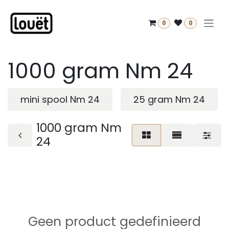
Overslaan naar inhoud
0
0
1000 gram Nm 24
mini spool Nm 24
25 gram Nm 24
1000 gram Nm
24
Geen product gedefinieerd