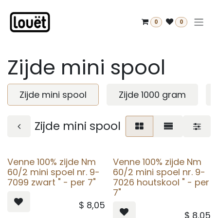
Overslaan naar inhoud
0
0
Zijde mini spool
Zijde mini spool
Zijde 1000 gram
Zijde mini spool
Venne 100% zijde Nm
Venne 100% zijde Nm
60/2 mini spoel nr. 9-
60/2 mini spoel nr. 9-
7099 zwart " - per 7"
7026 houtskool " - per
7"
$
8,05
$
8,05