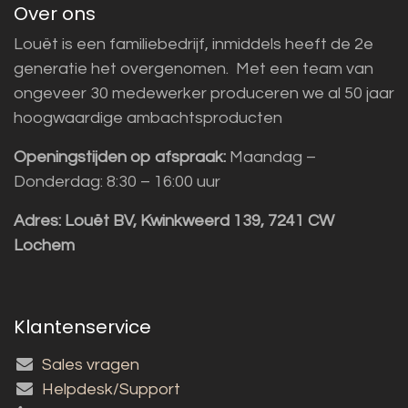
Over ons
Louët is een familiebedrijf, inmiddels heeft de 2e
generatie het overgenomen. Met een team van
ongeveer 30 medewerker produceren we al 50 jaar
hoogwaardige ambachtsproducten
Openingstijden op afspraak:
Maandag –
Donderdag: 8:30 – 16:00 uur
Adres:
Louët BV, Kwinkweerd 139, 7241 CW
Lochem
Klantenservice
Sales vragen
Helpdesk/Support