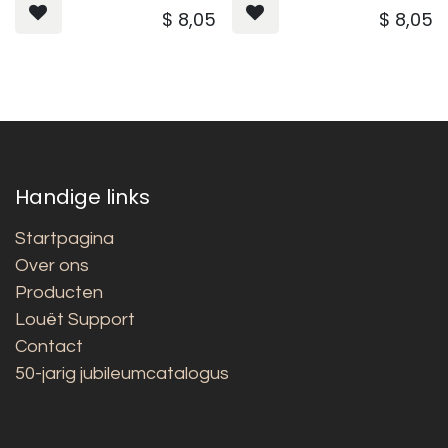
$
8,05
$
8,05
Handige links
Startpagina
Over ons
Producten
Louët Support
Contact
50-jarig jubileumcatalogus