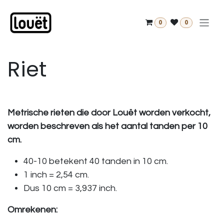
Overslaan naar inhoud
0
0
Riet
Metrische rieten die door Louët worden verkocht,
worden beschreven als het aantal tanden per 10
cm.
40-10 betekent 40 tanden in 10 cm.
1 inch = 2,54 cm.
Dus 10 cm = 3,937 inch.
Omrekenen: