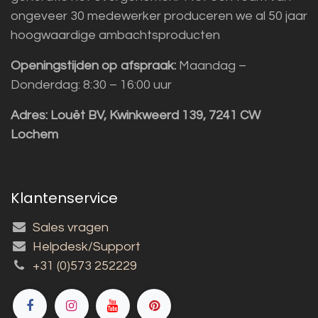
ongeveer 30 medewerker produceren we al 50 jaar
hoogwaardige ambachtsproducten
Openingstijden op afspraak:
Maandag –
Donderdag: 8:30 – 16:00 uur
Adres:
Louët BV, Kwinkweerd 139, 7241 CW
Lochem
Klantenservice
Sales vragen
Helpdesk/Support
+31 (0)573 252229