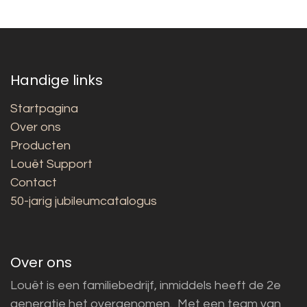
Handige links
Startpagina
Over ons
Producten
Louët Support
Contact
50-jarig jubileumcatalogus
Over ons
Louët is een familiebedrijf, inmiddels heeft de 2e
generatie het overgenomen. Met een team van