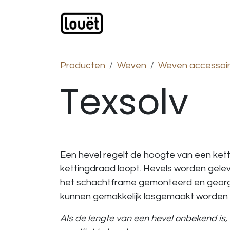
Overslaan naar inhoud
Webwinkel
Catalogus
Producten
Weven
Weven accessoi
Texsolv
Een hevel regelt de hoogte van een ket
kettingdraad loopt. Hevels worden geleve
het schachtframe gemonteerd en georgan
kunnen gemakkelijk losgemaakt worden in
Als de lengte van een hevel onbekend is