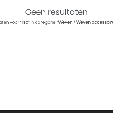
Geen resultaten
aten voor "
lisa
" in categorie "
Weven / Weven accessoire