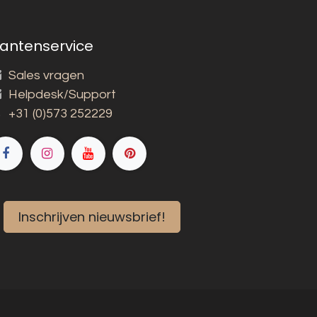
lantenservice
Sales vragen
Helpdesk/Support
+31 (0)573 252229
Inschrijven nieuwsbrief!