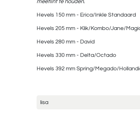
meetlint te houden.
Hevels 150 mm - Erica/Inkle Standaard
Hevels 205 mm - Klik/Kombo/Jane/Magi
Hevels 280 mm - David
Hevels 330 mm - Delta/Octado
Hevels 392 mm Spring/Megado/Hollandi