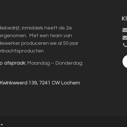
K
liebedrijf, inmiddels heeft de 2e
vergenomen. Met een team van
ewerker produceren we al 50 jaar
mbachtsproducten
p afspraak:
Maandag – Donderdag:
 Kwinkweerd 139, 7241 CW Lochem