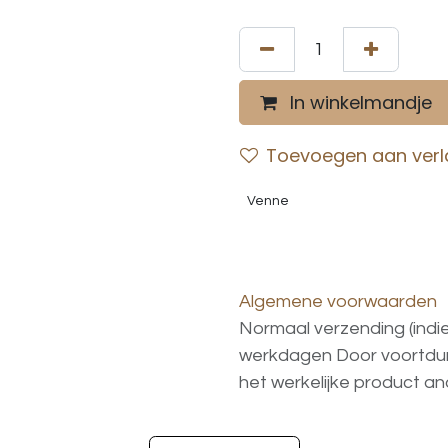
In winkelmandje
Toevoegen aan verla
Venne
Algemene voorwaarden
Normaal verzending (indi
werkdagen
Door voortd
het
werkelijke
product
an