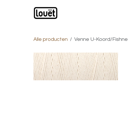
Overslaan naar inhoud
Webwinkel
Catalogus
Alle producten
Venne U-Koord/Fishnet 