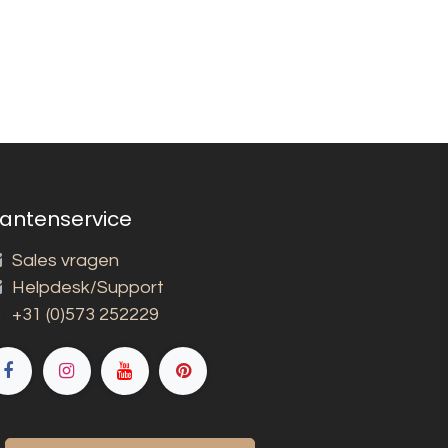
lantenservice
Sales vragen
Helpdesk/Support
+31 (0)573 252229