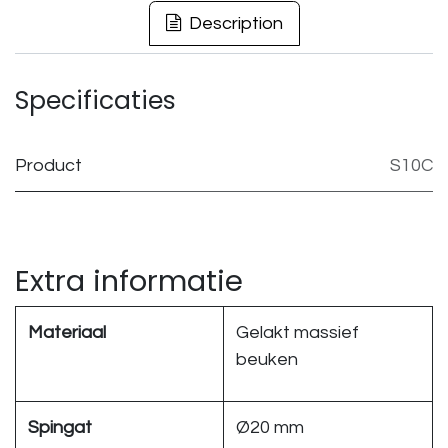
Description
Specificaties
Product
S10C
Extra informatie
Materiaal
Gelakt massief
beuken
Spingat
Ø20 mm