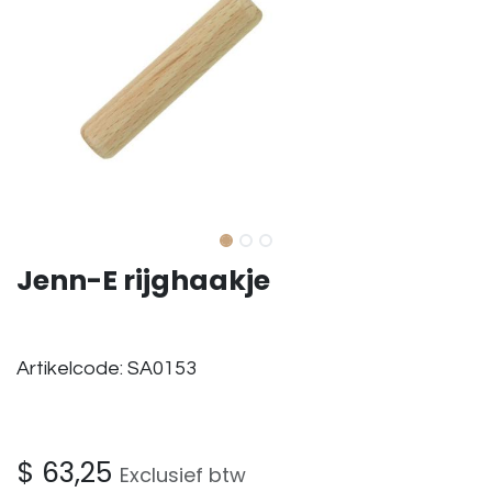
Jenn-E rijghaakje
Artikelcode: SA0153
$
63,25
Exclusief btw