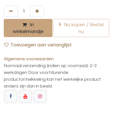
In
Nu kopen / Bestel
winkelmandje
nu
Toevoegen aan verlanglijst
Algemene voorwaarden
Normaal verzending (indien op voorraad): 2-3
werkdagen
Door voortdurende
productontwikkeling
kan
het
werkelijke
product
anders
zijn
dan
in
beeld