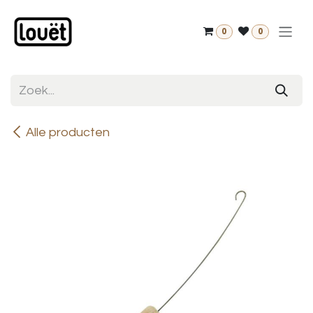
Overslaan naar inhoud
0
0
Alle producten