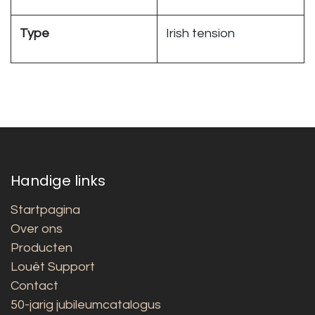
Type
Irish tension
Handige links
Startpagina
Over ons
Producten
Louët Support
Contact
50-jarig jubileumcatalogus