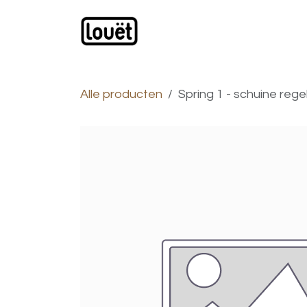
Overslaan naar inhoud
Webwinkel
Catalogus
Alle producten
Spring 1 - schuine reg