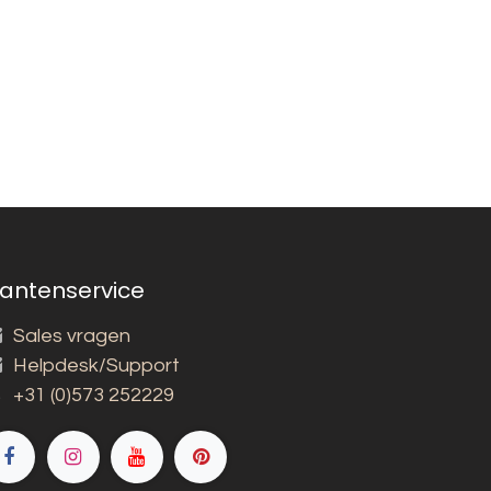
lantenservice
Sales vragen
Helpdesk/Support
+31 (0)573 252229