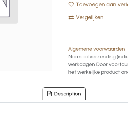
Toevoegen aan verla
Vergelijken
Algemene voorwaarden
Normaal verzending (indi
werkdagen
Door voortd
het
werkelijke
product
an
Description