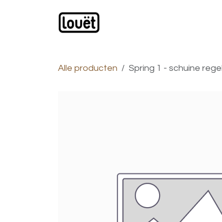
Overslaan naar inhoud
Webwinkel
Catalogus
Alle producten
Spring 1 - schuine re