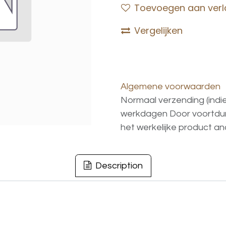
Toevoegen aan verla
Vergelijken
Algemene voorwaarden
Normaal verzending (indi
werkdagen
Door voortd
het
werkelijke
product
an
Description