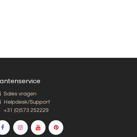
lantenservice
Sales vragen
Helpdesk/Support
+31 (0)573 252229