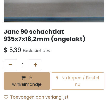
Jane 90 schachtlat
935x7x18,2mm (ongelakt)
$
5,39
Exclusief btw
In
Nu kopen / Bestel
winkelmandje
nu
Toevoegen aan verlanglijst