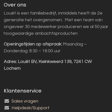
Over ons
Louët is een familiebedrijf, inmiddels heeft de 2e
generatie het overgenomen. Met een team van
ongeveer 30 medewerker produceren we al 50 jaar
hoogwaardige ambachtsproducten
Openingstijden op afspraak:
Maandag –
Donderdag: 8:30 – 16:00 uur
Adres:
Louët BV, Kwinkweerd 139, 7241 CW
Lochem
Klantenservice
Sales vragen
Helpdesk/Support