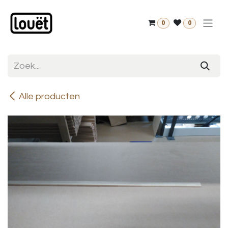
Overslaan naar inhoud
0
0
Alle producten