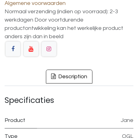
Algemene voorwaarden
Normaal verzending (indien op voorraad): 2-3
werkdagen
Door voortdurende
productontwikkeling
kan
het
werkelijke
product
anders
zijn
dan
in
beeld
Description
Specificaties
Product
Jane
Type
OGL