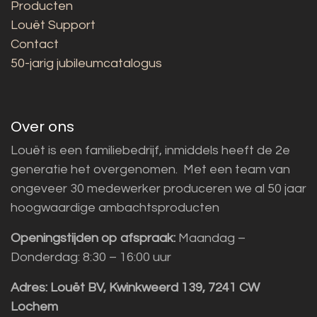
Producten
Louët Support
Contact
50-jarig jubileumcatalogus
Over ons
Louët is een familiebedrijf, inmiddels heeft de 2e
generatie het overgenomen. Met een team van
ongeveer 30 medewerker produceren we al 50 jaar
hoogwaardige ambachtsproducten
Openingstijden op afspraak:
Maandag –
Donderdag: 8:30 – 16:00 uur
Adres:
Louët BV, Kwinkweerd 139, 7241 CW
Lochem