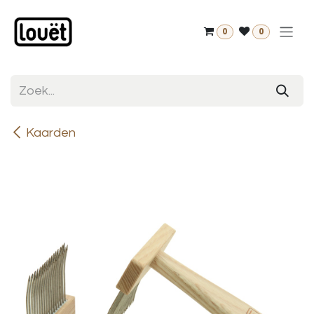
Overslaan naar inhoud
0
0
Kaarden