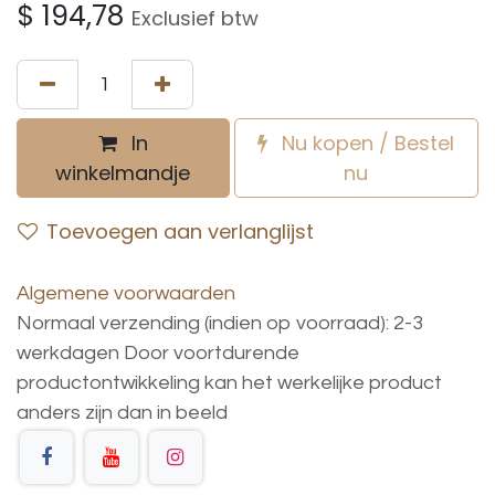
$
194,78
Exclusief btw
In
Nu kopen / Bestel
winkelmandje
nu
Toevoegen aan verlanglijst
Algemene voorwaarden
Normaal verzending (indien op voorraad): 2-3
werkdagen
Door voortdurende
productontwikkeling
kan
het
werkelijke
product
anders
zijn
dan
in
beeld