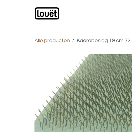
Overslaan naar inhoud
Webwinkel
Catalogus
Alle producten
Kaardbeslag 19 cm 72 t