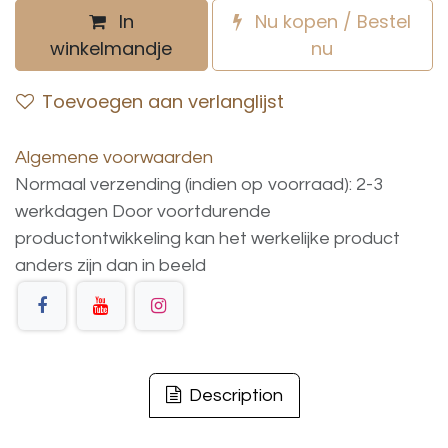
In
Nu kopen / Bestel
winkelmandje
nu
Toevoegen aan verlanglijst
Algemene voorwaarden
Normaal verzending (indien op voorraad): 2-3
werkdagen
Door voortdurende
productontwikkeling
kan
het
werkelijke
product
anders
zijn
dan
in
beeld
Description