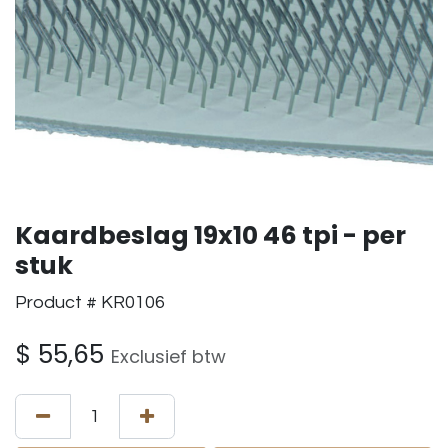
Kaardbeslag 19x10 46 tpi - per
stuk
Product # KR0106
$
55,65
Exclusief btw