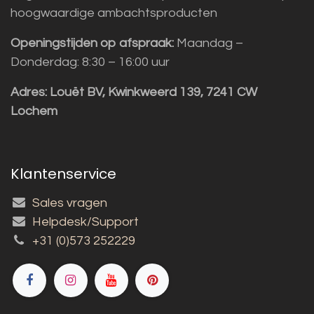
hoogwaardige ambachtsproducten
Openingstijden op afspraak:
Maandag –
Donderdag: 8:30 – 16:00 uur
Adres:
Louët BV, Kwinkweerd 139, 7241 CW
Lochem
Klantenservice
Sales vragen
Helpdesk/Support
+31 (0)573 252229