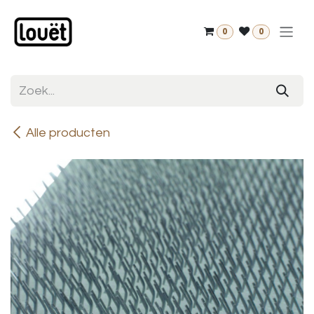
Overslaan naar inhoud
0
0
Alle producten