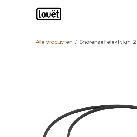
Overslaan naar inhoud
Webwinkel
Catalogus
Alle producten
Snarenset elektr. km, 