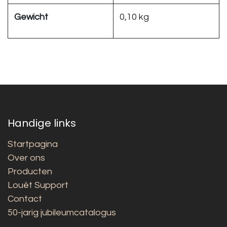
Gewicht
0,10 kg
Handige links
Startpagina
Over ons
Producten
Louët Support
Contact
50-jarig jubileumcatalogus