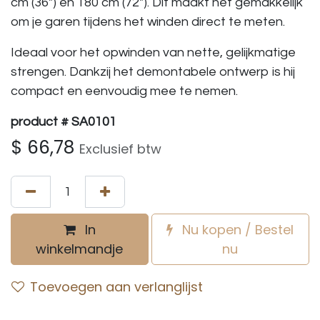
cm (36") en 180 cm (72"). Dit maakt het gemakkelijk
om je garen tijdens het winden direct te meten.
Ideaal voor het opwinden van nette, gelijkmatige
strengen. Dankzij het demontabele ontwerp is hij
compact en eenvoudig mee te nemen.
product # SA0101
$
66,78
Exclusief btw
In
Nu kopen / Bestel
winkelmandje
nu
Toevoegen aan verlanglijst