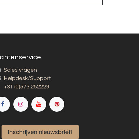
lantenservice
Sales vragen
Helpdesk/Support
+31 (0)573 252229
Inschrijven nieuwsbrief!