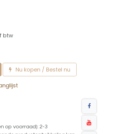
f btw
Nu kopen / Bestel nu
nglijst
en op voorraad): 2-3