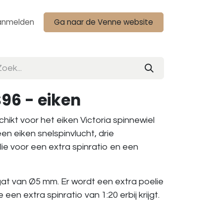
anmelden
Ga naar de Venne website
S96 - eiken
hikt voor het eiken Victoria spinnewiel
een eiken snelspinvlucht, drie
ie voor een extra spinratio en een
gat van Ø5 mm. Er wordt een extra poelie
en extra spinratio van 1:20 erbij krijgt.