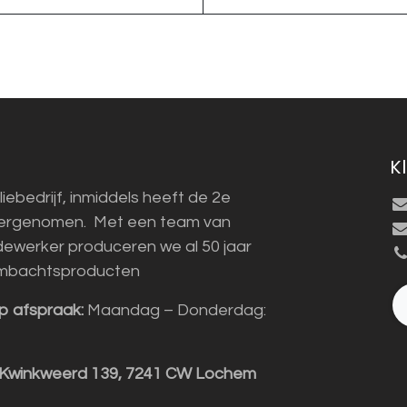
K
liebedrijf, inmiddels heeft de 2e
vergenomen. Met een team van
ewerker produceren we al 50 jaar
mbachtsproducten
p afspraak:
Maandag – Donderdag:
 Kwinkweerd 139, 7241 CW Lochem